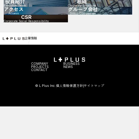
役員紹介
組織
Executive Team
Corporate Structure
アクセス
グループ会社
Access
Group Companies
CSR
Corporate Social Responsibility
企業情報
COMPANY
BUSINESS
PROJECTS
NEWS
CONTACT
© L Plus Inc.
個人情報保護方針
サイトマップ