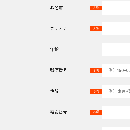
お名前
必須
フリガナ
必須
年齢
郵便番号
必須
住所
必須
電話番号
必須