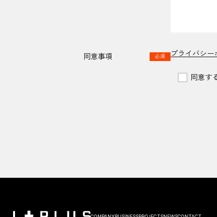
プライバシー
同意事項
必須
同意す
COMPANY
BUSINESS
PROJECTS
NEWS
CONTACT